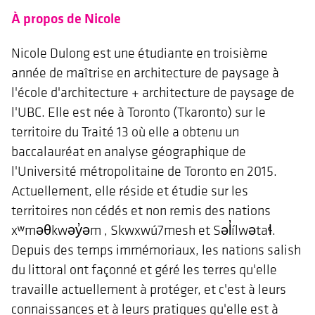
À propos de Nicole
Nicole Dulong est une étudiante en troisième
année de maîtrise en architecture de paysage à
l'école d'architecture + architecture de paysage de
l'UBC. Elle est née à Toronto (Tkaronto) sur le
territoire du Traité 13 où elle a obtenu un
baccalauréat en analyse géographique de
l'Université métropolitaine de Toronto en 2015.
Actuellement, elle réside et étudie sur les
territoires non cédés et non remis des nations
xʷməθkwəy̓əm , Skwxwú7mesh et Səl̓ílwətaɬ.
Depuis des temps immémoriaux, les nations salish
du littoral ont façonné et géré les terres qu'elle
travaille actuellement à protéger, et c'est à leurs
connaissances et à leurs pratiques qu'elle est à