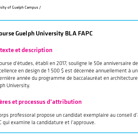
rsity of Guelph Campus /
ourse Guelph University BLA FAPC
texte et description
ourse d’études, établi en 2017, souligne le 50e anniversaire d
cellence en design de 1 500 $ est décernée annuellement à u
ernière année du programme de baccalauréat en architecture
ph University.
tères et processus d’attribution
orps professoral propose un candidat exemplaire au conseil d’
 qui examine la candidature et l’approuve.