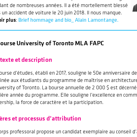
ant de nombreuses années. Il a été mortellement blessé
 un accident de voiture le 20 juin 2018. Il nous manque.
ir plus
Brief hommage and bio_ Alain Lamontange.
:
Bourse University of Toronto MLA FAPC
texte et description
ourse d’études, établi en 2017, souligne le 50e anniversaire de
inée aux étudiants du programme de maîtrise en architectur
iversity of Toronto. La bourse annuelle de 2 000 $ est décern
ière année du programme. Elle souligne l’excellence en commu
ership, la force de caractère et la participation.
tères et processus d’attribution
orps professoral propose un candidat exemplaire au conseil d’