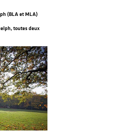
elph (BLA et MLA)
uelph, toutes deux