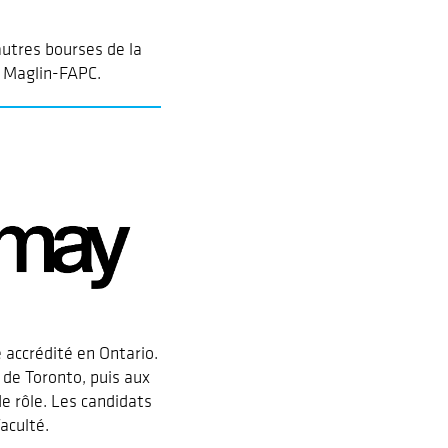
autres bourses de la
se Maglin-FAPC.
accrédité en Ontario.
de Toronto, puis aux
e rôle. Les candidats
aculté.