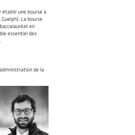
r établir une bourse à
 Guelph). La bourse
baccalauréat en
ôle essentiel des
.
administration de la