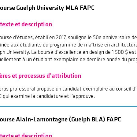
Bourse Guelph University MLA FAPC
texte et description
ourse d’études, établi en 2017, souligne le 50e anniversaire de
inée aux étudiants du programme de maîtrise en architectur
ph University. La bourse d’excellence en design de 1 500 $ es
ellement à un étudiant exemplaire de dernière année du p
tères et processus d’attribution
orps professoral propose un candidat exemplaire au conseil d’
 qui examine la candidature et l’approuve.
Bourse Alain-Lamontagne (Guelph BLA) FAPC
texte et description