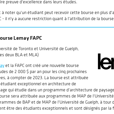
aire preuve d'excellence dans leurs études.
st à noter qu'un étudiant peut recevoir cette bourse en plus d'
 - il n'y a aucune restriction quant à l'attribution de la bour
Bourse Lemay FAPC
versité de Toronto et Université de Guelph,
es deux BLA et MLA)
ay
et la FAPC ont créé une nouvelle bourse
udes de 2 000 $ par an pour les cinq prochaines
es, à compter de 2023. La bourse est attribuée
 étudiant exceptionnel en architecture de
age qui étudie dans un programme d'architecture de paysage 
ourse sera attribuée aux programmes de MAP de l'Université 
rammes de BAP et de MAP de l'Université de Guelph, à tour d
ent être des étudiants exceptionnels et sont désignés par la f