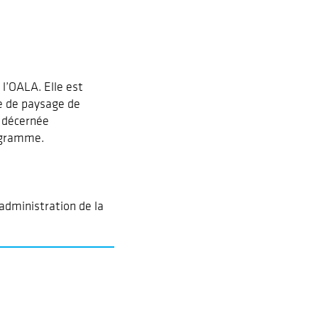
 l’OALA. Elle est
e de paysage de
t décernée
rogramme.
administration de la