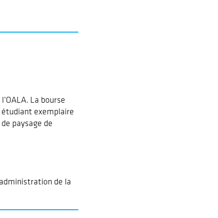
e l’OALA. La bourse
n étudiant exemplaire
 de paysage de
administration de la