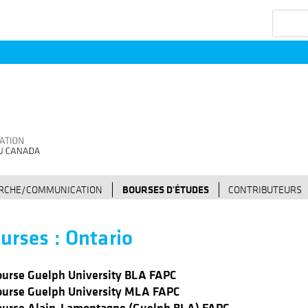
Recherc
ERCHE/COMMUNICATION
BOURSES D'ÉTUDES
CONTRIBUTEURS
urses : Ontario
ourse Guelph University BLA FAPC
ourse Guelph University MLA FAPC