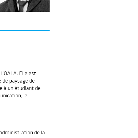
 l’OALA. Elle est
e de paysage de
ée à un étudiant de
nication, le
administration de la