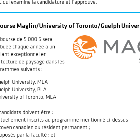
 qui examine la candidature et l’approuve.
Bourse Maglin/University of Toronto/Guelph Univer
bourse de 5 000 $ sera
ibuée chaque année à un
iant exceptionnel en
itecture de paysage dans les
rammes suivants :
elph University, MLA
elph University, BLA
iversity of Toronto, MLA
candidats doivent être :
ctuellement inscrits au programme mentionné ci-dessus ;
itoyen canadien ou résident permanent ;
roposés par la faculté ; et