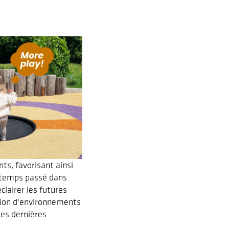
ts, favorisant ainsi
 « temps passé dans
lairer les futures
ation d'environnements
 les dernières